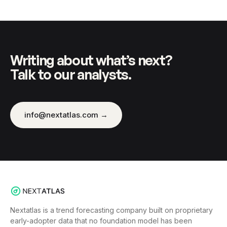
Writing about what’s next?
Talk to our analysts.
info@nextatlas.com →
Nextatlas is a trend forecasting company built on proprietary
early-adopter data that no foundation model has been