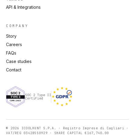
API & Integrations
COMPANY
Story
Careers
FAQs
Case studies
Contact
SOC 2 Type II
Certified
© 2026 ICOOLHUNT S.P.A. · Registro Imprese di Cagliari ·
VAT/REG 03428550929 · SHARE CAPITAL €167,740.00